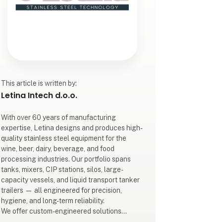
This article is written by:
Letina Intech d.o.o.
With over 60 years of manufacturing
expertise, Letina designs and produces high-
quality stainless steel equipment for the
wine, beer, dairy, beverage, and food
processing industries. Our portfolio spans
tanks, mixers, CIP stations, silos, large-
capacity vessels, and liquid transport tanker
trailers — all engineered for precision,
hygiene, and long-term reliability.
We offer custom-engineered solutions
backed by internationally recognized