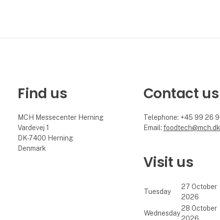
Find us
Contact us
MCH Messecenter Herning
Telephone: +45 99 26 
Vardevej 1
Email:
foodtech@mch.d
DK-7400 Herning
Denmark
Visit us
27 October
Tuesday
2026
28 October
Wednesday
2026