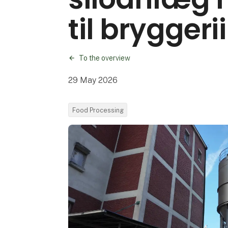
til bryggeri
To the overview
29 May 2026
Food Processing