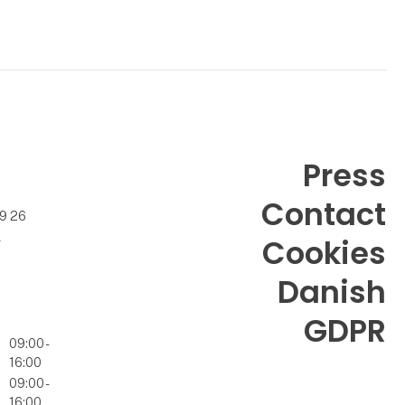
Press
Contact
99 26
k
Cookies
Danish
GDPR
09:00 -
16:00
09:00 -
16:00